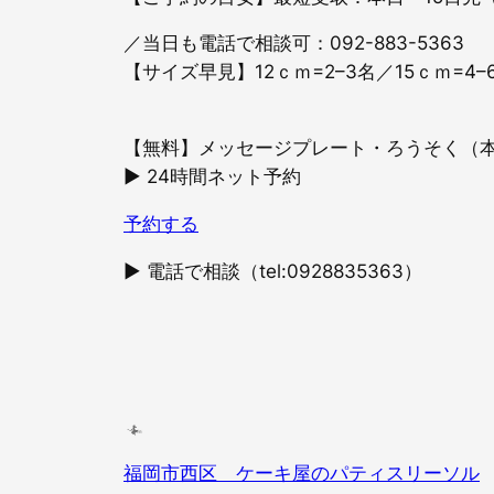
／当日も電話で相談可：092-883-5363
【サイズ早見】12ｃｍ=2–3名／15ｃｍ=4–
【無料】メッセージプレート・ろうそく（
▶ 24時間ネット予約
予約する
▶ 電話で相談（tel:0928835363）
福岡市西区 ケーキ屋のパティスリーソル