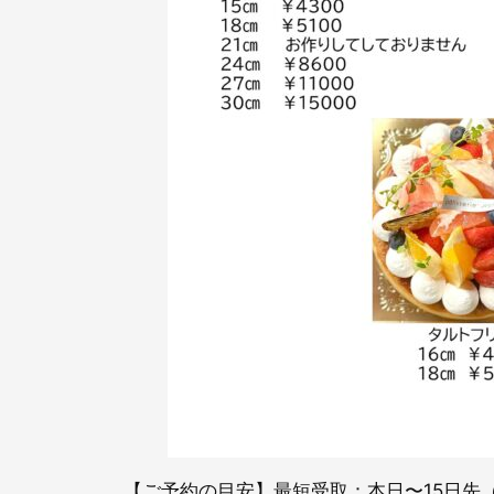
【ご予約の目安】最短受取：本日〜15日先