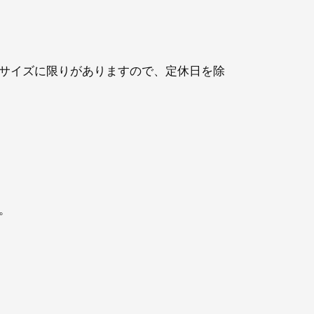
サイズに限りがありますので、定休日を除
。