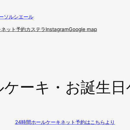
ーソルシエール
キ
ネット予約
カステラ
Instagram
Google map
ルケーキ・お誕生日
24時間ホールケーキネット予約はこちらより