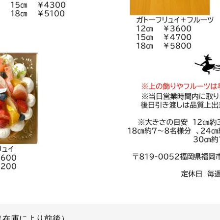
（在庫により前後）