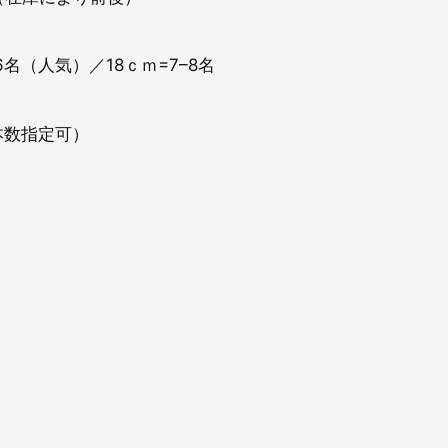
6名（人気）／18ｃｍ=7–8名
本数指定可）