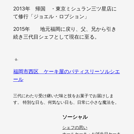
2013年 帰国 ・東京ミシュラン三ツ星店に
て修行「ジョエル・ロブション」
2015年 地元福岡に戻り、父、兄から引き
続き三代目シェフとして現在に至る。
福岡市西区 ケーキ屋のパティスリーソルシエ
ール
三代にわたり受け継いだ味と技をお菓子でお届けしま
す。 特別な日も、何気ない日も、日常に小さな魔法を。
ソーシャル
シェフの思い
ホールケーキ・お誕生日ケーキ