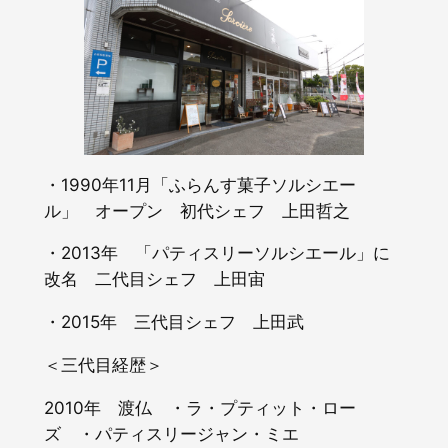
・1990年11月「ふらんす菓子ソルシエー
ル」 オープン 初代シェフ 上田哲之
​・2013年 「パティスリーソルシエール」に
改名 二代目シェフ 上田宙
​・2015年 三代目シェフ 上田武
＜三代目経歴＞
2010年 渡仏 ・ラ・プティット・ロー
ズ ・パティスリージャン・ミエ